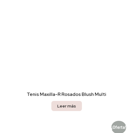
Tenis Maxilla-R Rosados Blush Multi
Leer más
¡Oferta!