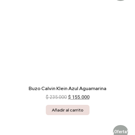
Buzo Calvin Klein Azul Aguamarina
$
235.000
$
155.000
Añadir al carrito
¡Oferta!