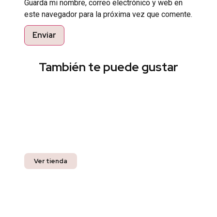
Guarda mi nombre, correo electrónico y web en
este navegador para la próxima vez que comente.
También te puede gustar
Encuentra el estilo perfecto
Pregunta por nuestros productos listos para
entrega inmediata y recibe un 10% off en tu
compra.
Ver tienda