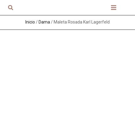
Sobre nosotros
Inicio
/
Dama
/ Maleta Rosada Karl Lagerfeld