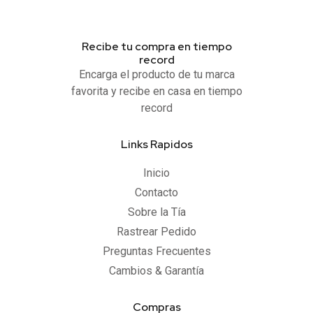
Recibe tu compra en tiempo
record
Encarga el producto de tu marca
favorita y recibe en casa en tiempo
record
Links Rapidos
Inicio
Contacto
Sobre la Tía
Rastrear Pedido
Preguntas Frecuentes
Cambios & Garantía
Compras