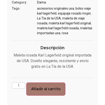
Category
Dama
Tags
accesorios originales usa
,
bolso viaje
karl lagerfeld
,
equipaje rosado mujer
,
La Tía de la USA
,
maleta de viaje
rosada
,
maleta karl lagerfeld original
,
maleta karl lagerfeld rosada
,
maletas
importadas usa
,
rosa
Descripción
Maleta rosada Karl Lagerfeld original importada
de USA. Diseño elegante, resistente y envío
gratis en La Tía de la USA.
Añadir al carrito