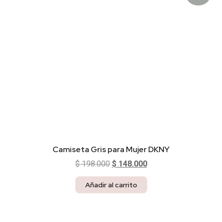
Camiseta Gris para Mujer DKNY
$
198.000
$
148.000
Añadir al carrito