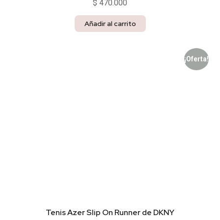
$
470.000
Añadir al carrito
¡Oferta!
Tenis Azer Slip On Runner de DKNY