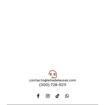
contacto@latiadelausas.com
(300) 728-5211