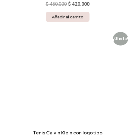
$
450.000
$
420.000
Añadir al carrito
¡Oferta!
Tenis Calvin Klein con logotipo