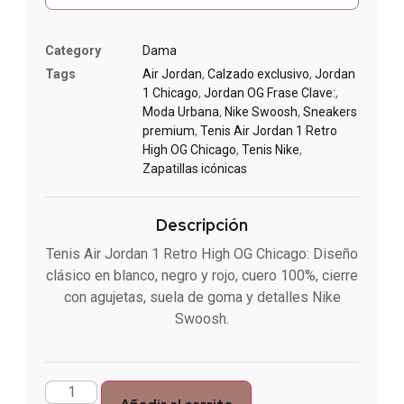
Category
Dama
Tags
Air Jordan
,
Calzado exclusivo
,
Jordan
1 Chicago
,
Jordan OG Frase Clave:
,
Moda Urbana
,
Nike Swoosh
,
Sneakers
premium
,
Tenis Air Jordan 1 Retro
High OG Chicago
,
Tenis Nike
,
Zapatillas icónicas
Descripción
Tenis Air Jordan 1 Retro High OG Chicago: Diseño
clásico en blanco, negro y rojo, cuero 100%, cierre
con agujetas, suela de goma y detalles Nike
Swoosh.