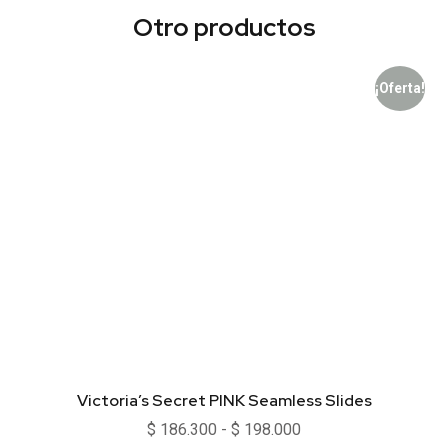
Otro productos
¡Oferta!
Victoria’s Secret PINK Seamless Slides
$
186.300
-
$
198.000