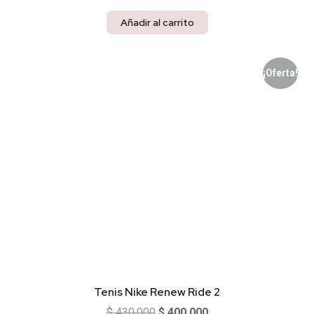
Añadir al carrito
¡Oferta!
Tenis Nike Renew Ride 2
$
430.000
$
400.000