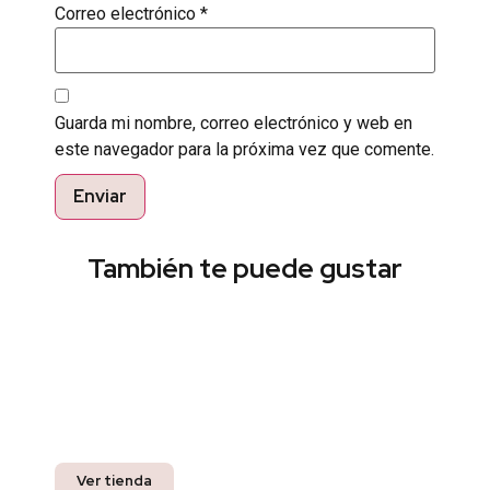
Correo electrónico
*
Guarda mi nombre, correo electrónico y web en
este navegador para la próxima vez que comente.
También te puede gustar
Encuentra el estilo perfecto
Pregunta por nuestros productos listos para
entrega inmediata y recibe un 10% off en tu
compra.
Ver tienda