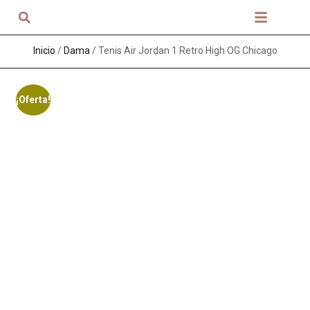
Sobre nosotros
Inicio
/
Dama
/ Tenis Air Jordan 1 Retro High OG Chicago
¡Oferta!