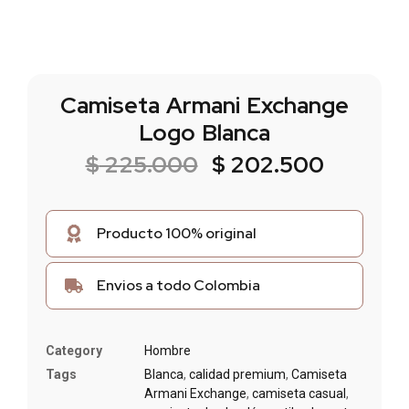
Camiseta Armani Exchange
Logo Blanca
$
225.000
$
202.500
Producto 100% original
Envios a todo Colombia
Category
Hombre
Tags
Blanca
,
calidad premium
,
Camiseta
Armani Exchange
,
camiseta casual
,