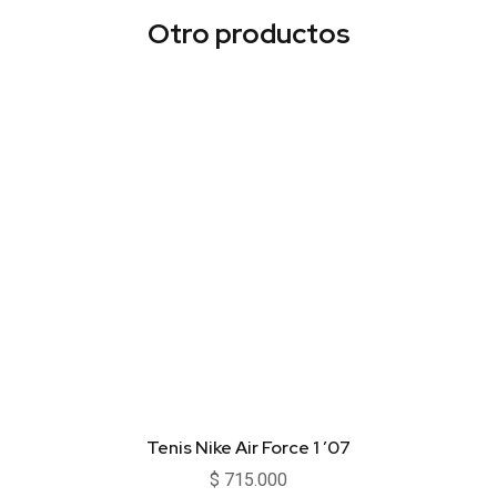
Otro productos
Tenis Nike Air Force 1 ’07
$
715.000