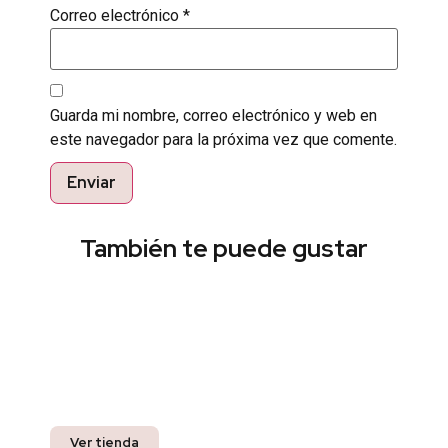
Correo electrónico
*
Guarda mi nombre, correo electrónico y web en
este navegador para la próxima vez que comente.
También te puede gustar
Encuentra el estilo perfecto
Pregunta por nuestros productos listos para
entrega inmediata y recibe un 10% off en tu
compra.
Ver tienda