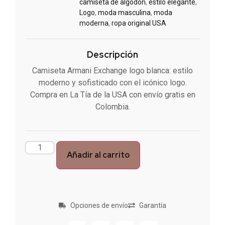
camiseta de algodón
,
estilo elegante
,
Logo
,
moda masculina
,
moda
moderna
,
ropa original USA
Descripción
Camiseta Armani Exchange logo blanca: estilo
moderno y sofisticado con el icónico logo.
Compra en La Tía de la USA con envío gratis en
Colombia.
Añadir al carrito
Opciones de envío
Garantía