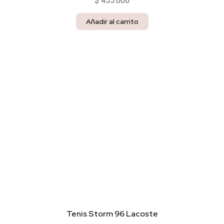
$
455.000
Añadir al carrito
Tenis Storm 96 Lacoste