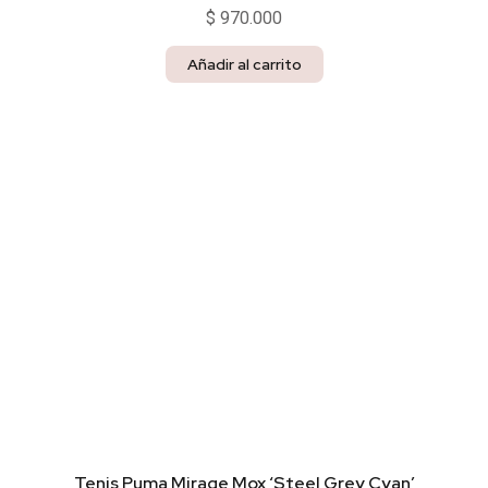
$
970.000
Añadir al carrito
Tenis Puma Mirage Mox ‘Steel Grey Cyan’