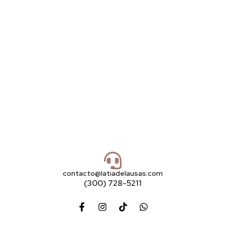
contacto@latiadelausas.com
(300) 728-5211