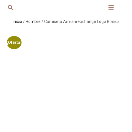
Sobre nosotros
Inicio
/
Hombre
/ Camiseta Armani Exchange Logo Blanca
¡Oferta!