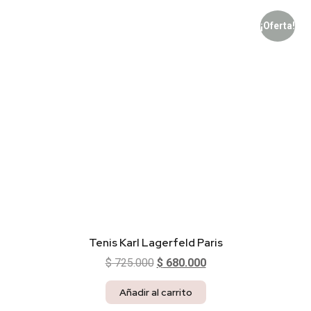
¡Oferta!
Tenis Karl Lagerfeld Paris
$
725.000
$
680.000
Añadir al carrito