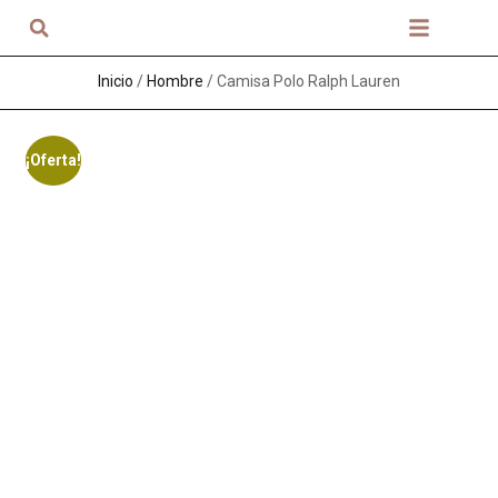
Sobre nosotros
Inicio
/
Hombre
/ Camisa Polo Ralph Lauren
¡Oferta!