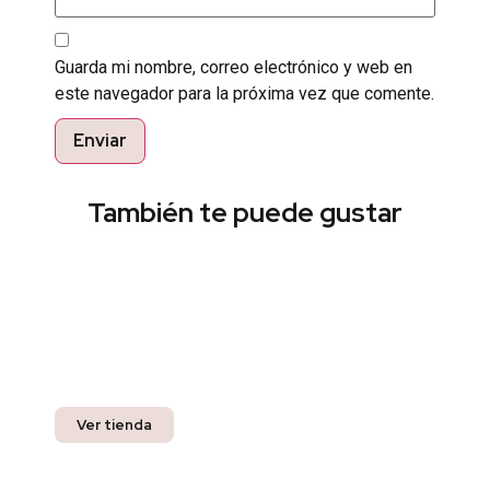
Guarda mi nombre, correo electrónico y web en
este navegador para la próxima vez que comente.
También te puede gustar
Encuentra el estilo perfecto
Pregunta por nuestros productos listos para
entrega inmediata y recibe un 10% off en tu
compra.
Ver tienda