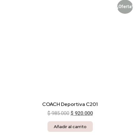
¡Oferta!
COACH Deportiva C201
$
985.000
$
920.000
Añadir al carrito