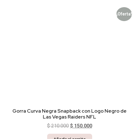
¡Oferta!
Gorra Curva Negra Snapback con Logo Negro de
Las Vegas Raiders NFL
$
210.000
$
150.000