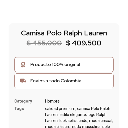
Camisa Polo Ralph Lauren
$
455.000
$
409.500
Producto 100% original
Envios a todo Colombia
Category
Hombre
Tags
calidad premium
,
camisa Polo Ralph
Lauren
,
estilo elegante
,
logo Ralph
Lauren
,
look sofisticado
,
moda casual
,
moda clásica
,
moda masculina
,
polo