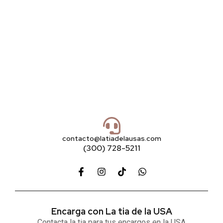
contacto@latiadelausas.com
(300) 728-5211
Encarga con La tia de la USA
Contacta la tia para tus encargos en la USA