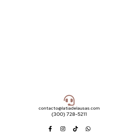
contacto@latiadelausas.com
(300) 728-5211