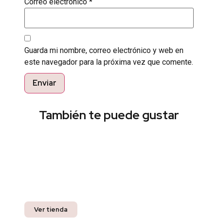
Correo electrónico
*
Guarda mi nombre, correo electrónico y web en
este navegador para la próxima vez que comente.
También te puede gustar
Encuentra el estilo perfecto
Pregunta por nuestros productos listos para
entrega inmediata y recibe un 10% off en tu
compra.
Ver tienda