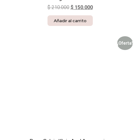
$
210.000
$
150.000
Añadir al carrito
¡Oferta!