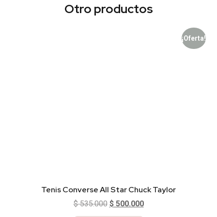
Otro productos
¡Oferta!
Tenis Converse All Star Chuck Taylor
$
535.000
$
500.000