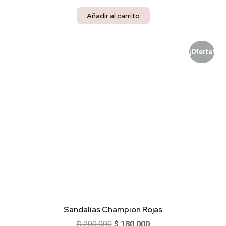
Añadir al carrito
¡Oferta!
Sandalias Champion Rojas
$
200.000
$
180.000