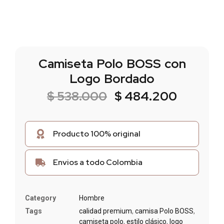
Camiseta Polo BOSS con
Logo Bordado
$
538.000
$
484.200
Producto 100% original
Envios a todo Colombia
Category
Hombre
Tags
calidad premium
,
camisa Polo BOSS
,
camiseta polo
,
estilo clásico
,
logo