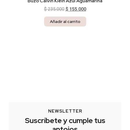
Buzo Calvin Klein Azul Aguamarina
$
235.000
$
155.000
Añadir al carrito
NEWSLETTER
Suscríbete y cumple tus
antojos