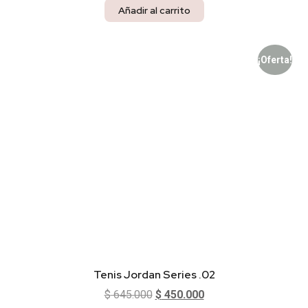
Añadir al carrito
¡Oferta!
Tenis Jordan Series .02
$
645.000
$
450.000