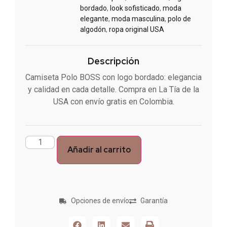
bordado
,
look sofisticado
,
moda
elegante
,
moda masculina
,
polo de
algodón
,
ropa original USA
Descripción
Camiseta Polo BOSS con logo bordado: elegancia
y calidad en cada detalle. Compra en La Tía de la
USA con envío gratis en Colombia.
Añadir al carrito
Opciones de envío
Garantía