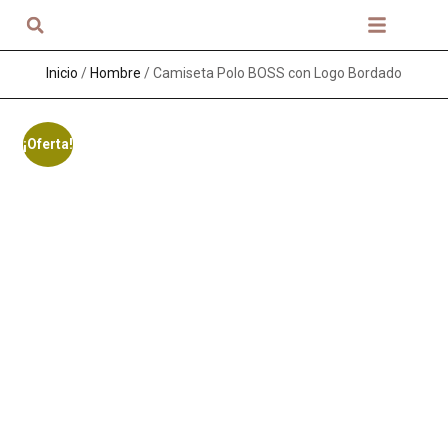
Sobre nosotros
Inicio
/
Hombre
/ Camiseta Polo BOSS con Logo Bordado
¡Oferta!