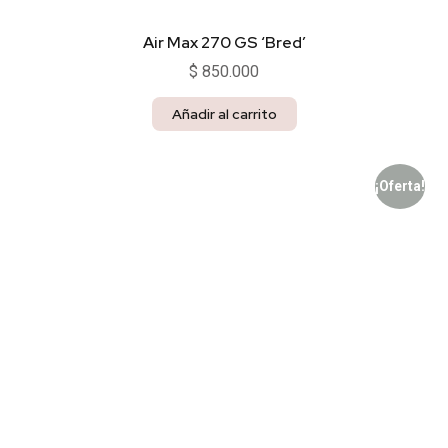
Air Max 270 GS ‘Bred’
$
850.000
Añadir al carrito
¡Oferta!