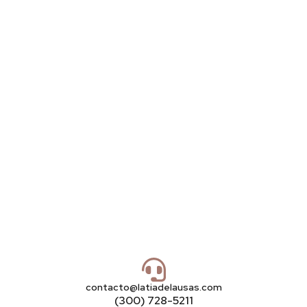
contacto@latiadelausas.com
(300) 728-5211