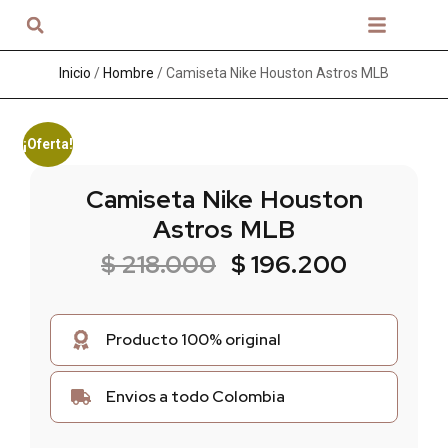
Sobre nosotros
Inicio
/
Hombre
/ Camiseta Nike Houston Astros MLB
¡Oferta!
Camiseta Nike Houston
Astros MLB
$
218.000
$
196.200
Producto 100% original
Envios a todo Colombia