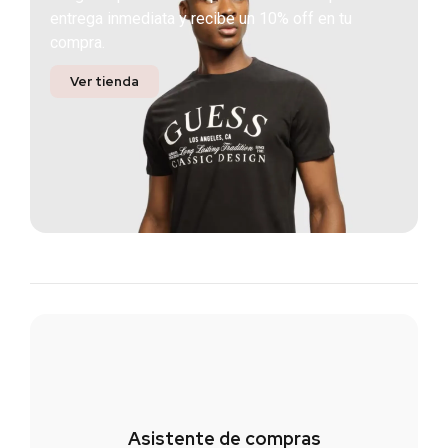
entrega inmediata y recibe un 10% off en tu
compra.
Ver tienda
Asistente de compras