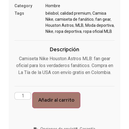
Category
Hombre
Tags
béisbol
,
calidad premium
,
Camisa
Nike
,
camiseta de fanático
,
fan gear
,
Houston Astros
,
MLB
,
Moda deportiva
,
Nike
,
ropa deportiva
,
ropa oficial MLB
Descripción
Camiseta Nike Houston Astros MLB: fan gear
oficial para los verdaderos fanáticos. Compra en
La Tía de la USA con envío gratis en Colombia.
Añadir al carrito
Opciones de envío
Garantía