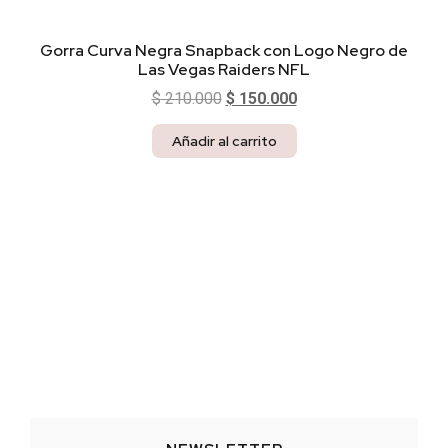
Gorra Curva Negra Snapback con Logo Negro de
Las Vegas Raiders NFL
$
210.000
$
150.000
Añadir al carrito