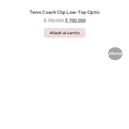
Tenis Coach Clip Low-Top Optic
$
750.000
$
700.000
Añadir al carrito
¡Oferta!