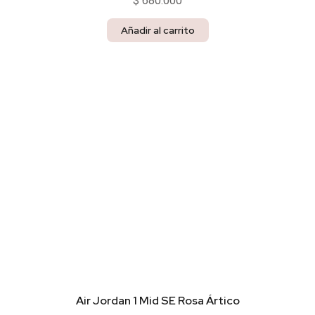
$
680.000
Añadir al carrito
Air Jordan 1 Mid SE Rosa Ártico