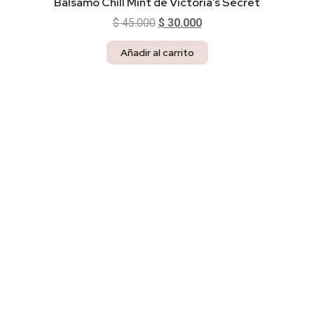
Bálsamo Chill Mint de Victoria’s Secret
$
45.000
$
30.000
Añadir al carrito