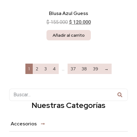
Blusa Azul Guess
$
155.000
$
120.000
Añadir al carrito
1
2
3
4
…
37
38
39
→
Nuestras Categorías
Accesorios