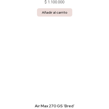
$
1.100.000
Añadir al carrito
Air Max 270 GS ‘Bred’