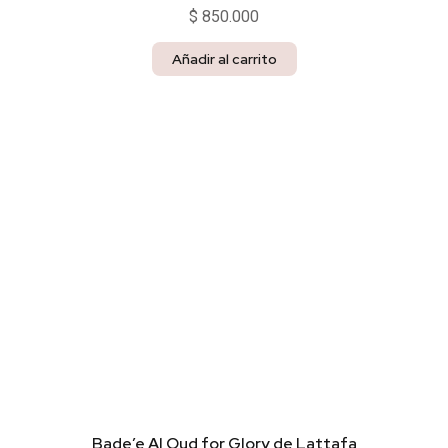
$
850.000
Añadir al carrito
Bade’e Al Oud for Glory de Lattafa