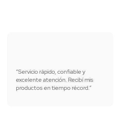
“Servicio rápido, confiable y
“T
excelente atención. Recibí mis
nu
productos en tiempo récord.”