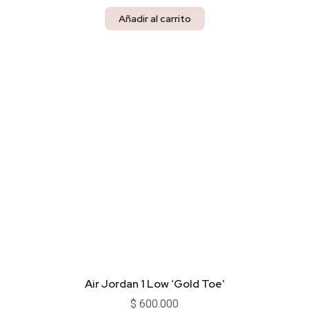
Añadir al carrito
Air Jordan 1 Low ‘Gold Toe’
$
600.000