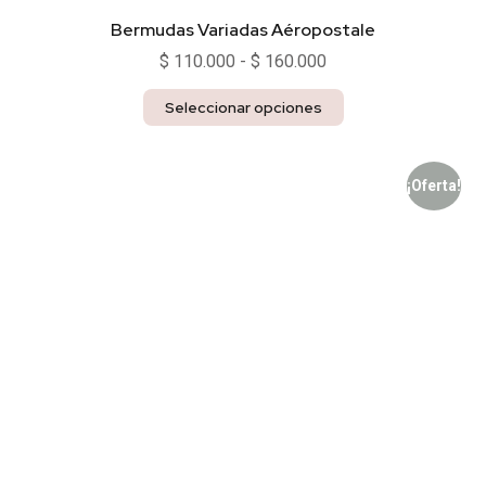
Bermudas Variadas Aéropostale
$
110.000
-
$
160.000
Seleccionar opciones
¡Oferta!