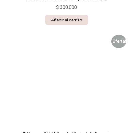
$
300.000
Añadir al carrito
¡Oferta!