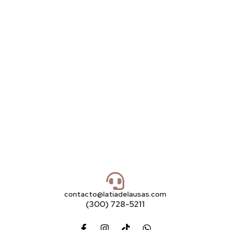
contacto@latiadelausas.com
(300) 728-5211