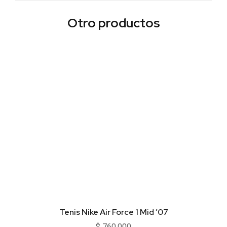
Otro productos
Tenis Nike Air Force 1 Mid ’07
$
760.000