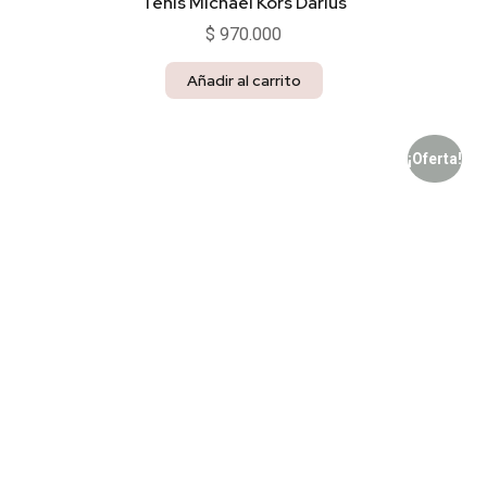
Tenis Michael Kors Darius
$
970.000
Añadir al carrito
¡Oferta!