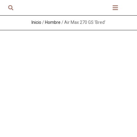
Sobre nosotros
Inicio
/
Hombre
/ Air Max 270 GS ‘Bred’