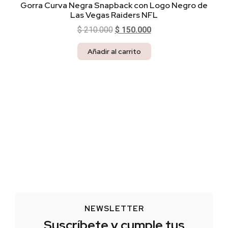
Gorra Curva Negra Snapback con Logo Negro de
Las Vegas Raiders NFL
$
210.000
$
150.000
Añadir al carrito
NEWSLETTER
Suscríbete y cumple tus