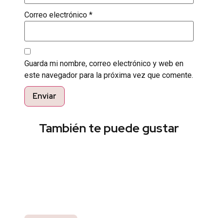
Correo electrónico
*
Guarda mi nombre, correo electrónico y web en
este navegador para la próxima vez que comente.
También te puede gustar
Encuentra el estilo perfecto
Pregunta por nuestros productos listos para
entrega inmediata y recibe un 10% off en tu
compra.