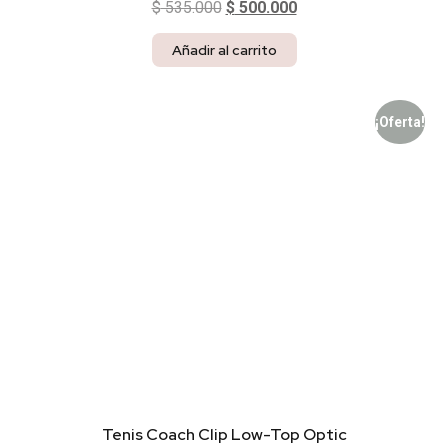
$
535.000
$
500.000
Añadir al carrito
¡Oferta!
Tenis Coach Clip Low-Top Optic