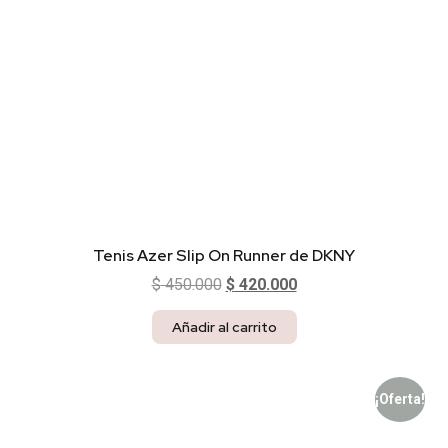
Tenis Azer Slip On Runner de DKNY
$
450.000
$
420.000
Añadir al carrito
¡Oferta!