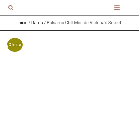
Sobre nosotros
Inicio
/
Dama
/ Bálsamo Chill Mint de Victoria’s Secret
¡Oferta!