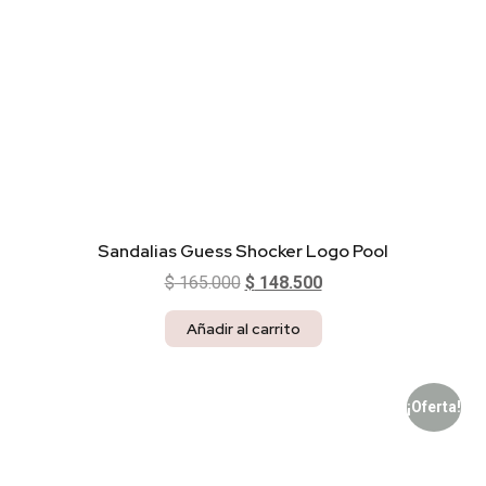
Sandalias Guess Shocker Logo Pool
$
165.000
$
148.500
Añadir al carrito
¡Oferta!