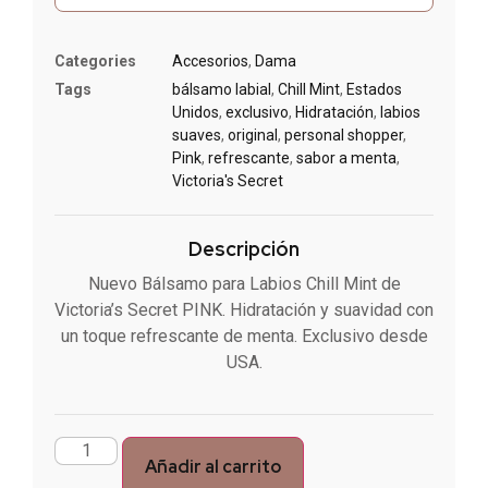
Categories
Accesorios
,
Dama
Tags
bálsamo labial
,
Chill Mint
,
Estados
Unidos
,
exclusivo
,
Hidratación
,
labios
suaves
,
original
,
personal shopper
,
Pink
,
refrescante
,
sabor a menta
,
Victoria's Secret
Descripción
Nuevo Bálsamo para Labios Chill Mint de
Victoria’s Secret PINK. Hidratación y suavidad con
un toque refrescante de menta. Exclusivo desde
USA.
Añadir al carrito