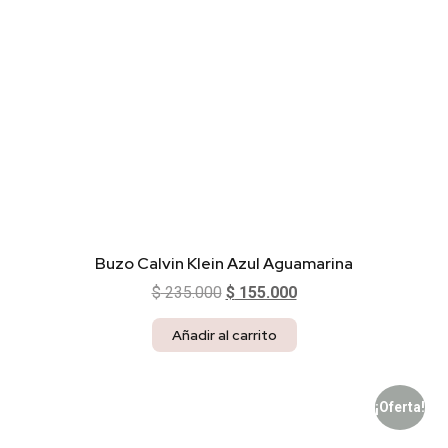
Buzo Calvin Klein Azul Aguamarina
$
235.000
$
155.000
Añadir al carrito
¡Oferta!