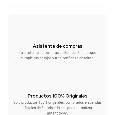
Asistente de compras
Tu asistente de compras en Estados Unidos que
cumple tus antojos y trae confianza absoluta.
Productos 100% Originales
Solo productos 100% originales, comprados en tiendas
oficiales de Estados Unidos para garantizar
autenticidad.