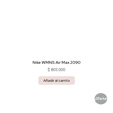
Nike WMNS Air Max 2090
$
805.000
Añadir al carrito
¡Oferta!