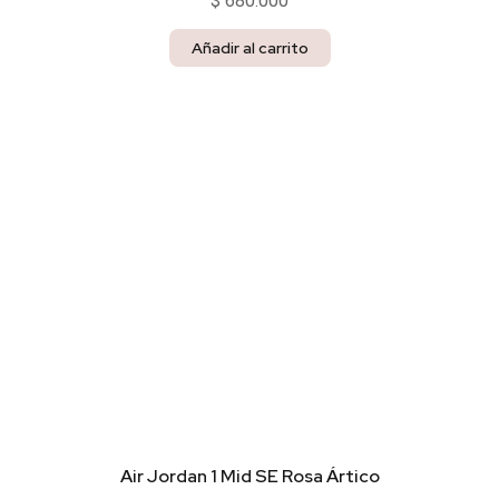
$
680.000
Añadir al carrito
Air Jordan 1 Mid SE Rosa Ártico