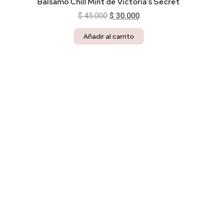
Bálsamo Chill Mint de Victoria’s Secret
$
45.000
$
30.000
Añadir al carrito