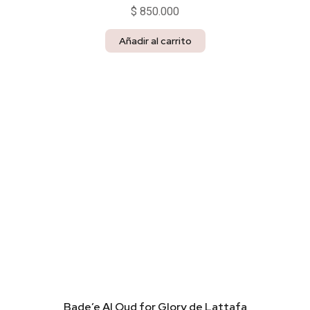
$
850.000
Añadir al carrito
Bade’e Al Oud for Glory de Lattafa