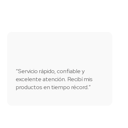
“Servicio rápido, confiable y
“T
excelente atención. Recibí mis
nu
productos en tiempo récord.”