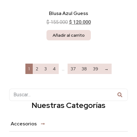
Blusa Azul Guess
$
155.000
$
120.000
Añadir al carrito
1
2
3
4
…
37
38
39
→
Nuestras Categorías
Accesorios