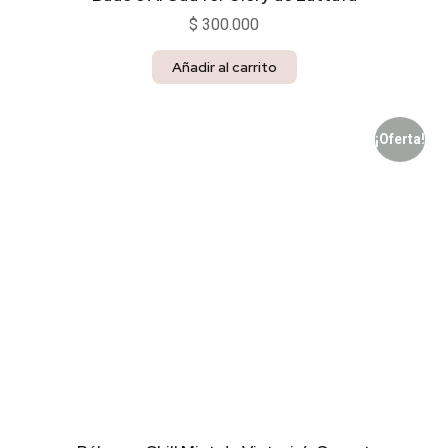
$
300.000
Añadir al carrito
¡Oferta!