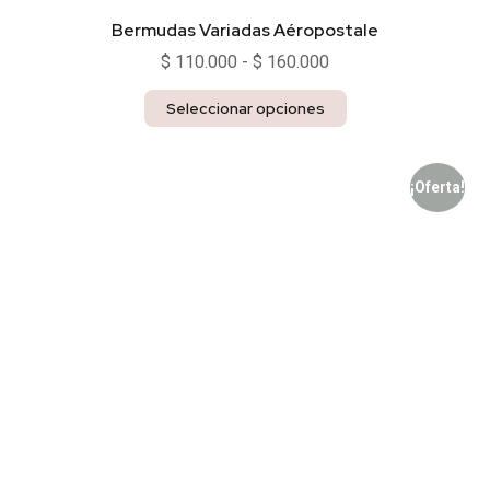
Bermudas Variadas Aéropostale
$
110.000
-
$
160.000
Seleccionar opciones
¡Oferta!