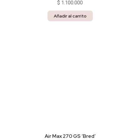
$
1.100.000
Añadir al carrito
Air Max 270 GS ‘Bred’