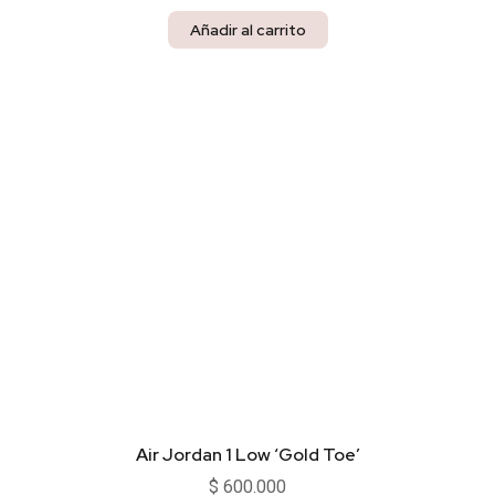
Añadir al carrito
Air Jordan 1 Low ‘Gold Toe’
$
600.000