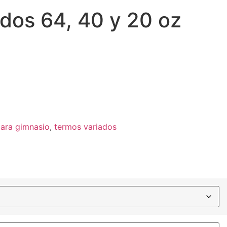
dos 64, 40 y 20 oz
ara gimnasio
,
termos variados