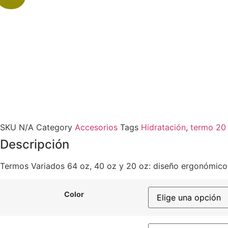
SKU
N/A
Category
Accesorios
Tags
Hidratación
,
termo 20
Descripción
Termos Variados 64 oz, 40 oz y 20 oz: diseño ergonómico 
Color