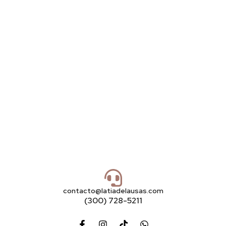
contacto@latiadelausas.com
(300) 728-5211