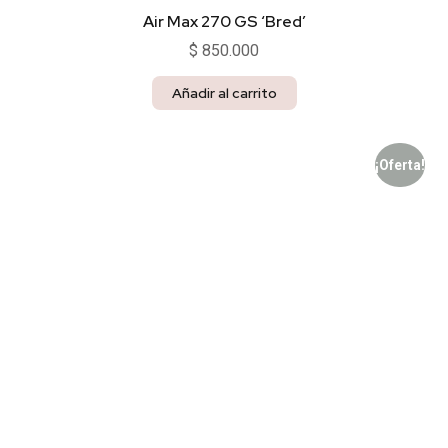
Air Max 270 GS ‘Bred’
$
850.000
Añadir al carrito
¡Oferta!