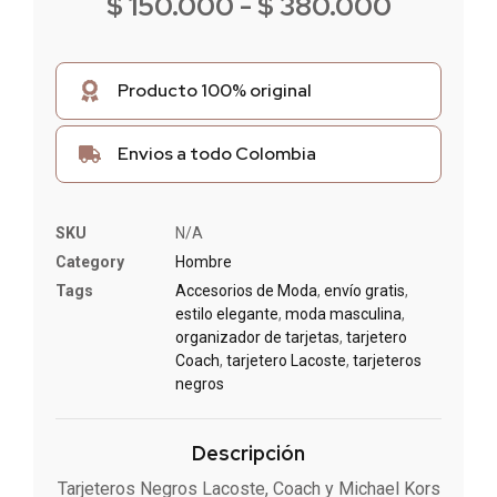
$
150.000
-
$
380.000
Producto 100% original
Envios a todo Colombia
SKU
N/A
Category
Hombre
Tags
Accesorios de Moda
,
envío gratis
,
estilo elegante
,
moda masculina
,
organizador de tarjetas
,
tarjetero
Coach
,
tarjetero Lacoste
,
tarjeteros
negros
Descripción
Tarjeteros Negros Lacoste, Coach y Michael Kors