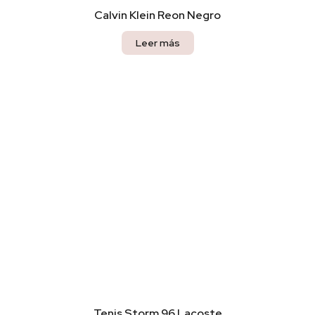
Calvin Klein Reon Negro
Leer más
Tenis Storm 96 Lacoste