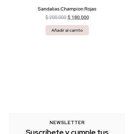
Sandalias Champion Rojas
$
200.000
$
180.000
Añadir al carrito
NEWSLETTER
Suscríbete y cumple tus