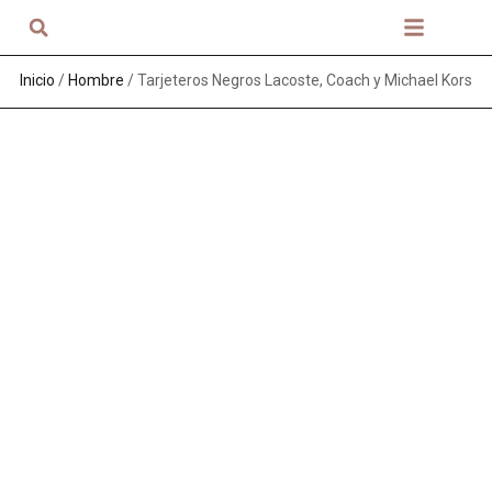
Sobre nosotros
Inicio
/
Hombre
/ Tarjeteros Negros Lacoste, Coach y Michael Kors