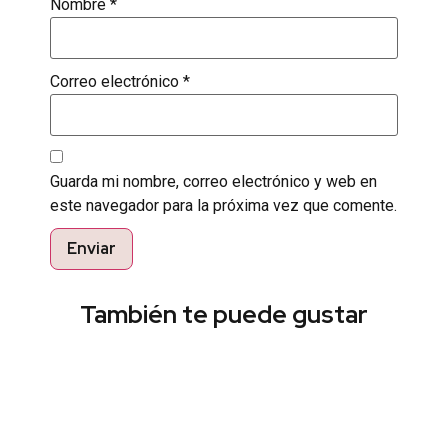
Nombre
*
Correo electrónico
*
Guarda mi nombre, correo electrónico y web en
este navegador para la próxima vez que comente.
También te puede gustar
Encuentra el estilo perfecto
Pregunta por nuestros productos listos para
entrega inmediata y recibe un 10% off en tu