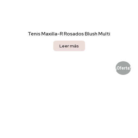
Tenis Maxilla-R Rosados Blush Multi
Leer más
¡Oferta!