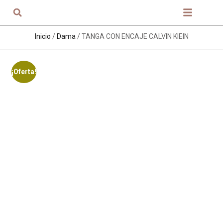
Sobre nosotros
Inicio
/
Dama
/ TANGA CON ENCAJE CALVIN KlEIN
¡Oferta!