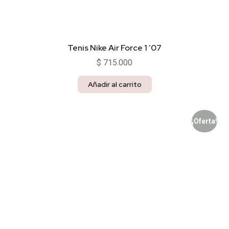
Tenis Nike Air Force 1 ’07
$
715.000
Añadir al carrito
¡Oferta!