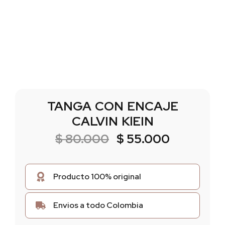
TANGA CON ENCAJE
CALVIN KlEIN
$
80.000
$
55.000
Producto 100% original
Envios a todo Colombia