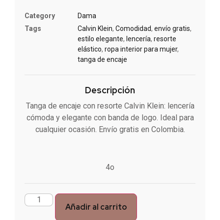
Category
Dama
Tags
Calvin Klein
,
Comodidad
,
envío gratis
,
estilo elegante
,
lencería
,
resorte
elástico
,
ropa interior para mujer
,
tanga de encaje
Descripción
Tanga de encaje con resorte Calvin Klein: lencería
cómoda y elegante con banda de logo. Ideal para
cualquier ocasión. Envío gratis en Colombia.
4o
Añadir al carrito