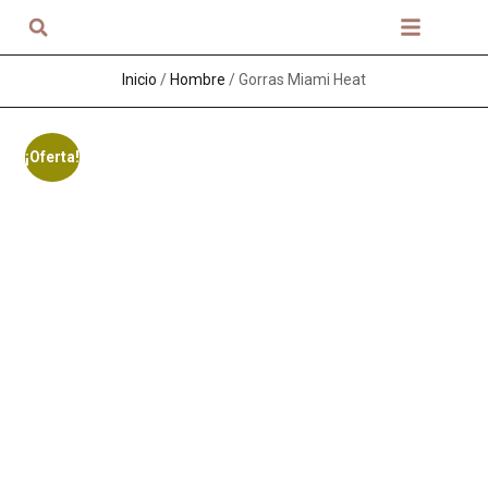
Sobre nosotros
Inicio
/
Hombre
/ Gorras Miami Heat
¡Oferta!