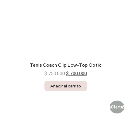
Tenis Coach Clip Low-Top Optic
$
750.000
$
700.000
Añadir al carrito
¡Oferta!