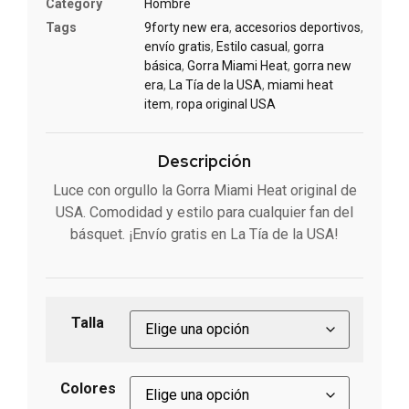
Category
Hombre
Tags
9forty new era
,
accesorios deportivos
,
envío gratis
,
Estilo casual
,
gorra
básica
,
Gorra Miami Heat
,
gorra new
era
,
La Tía de la USA
,
miami heat
item
,
ropa original USA
Descripción
Luce con orgullo la Gorra Miami Heat original de
USA. Comodidad y estilo para cualquier fan del
básquet. ¡Envío gratis en La Tía de la USA!
Talla
Colores