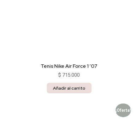
Tenis Nike Air Force 1 ’07
$
715.000
Añadir al carrito
¡Oferta!