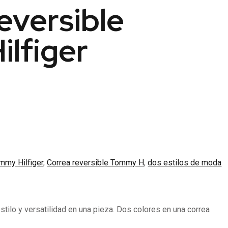
eversible
lfiger
mmy Hilfiger
,
Correa reversible Tommy H
,
dos estilos de moda
stilo y versatilidad en una pieza. Dos colores en una correa