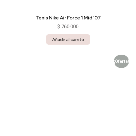
Tenis Nike Air Force 1 Mid ’07
$
760.000
Añadir al carrito
¡Oferta!