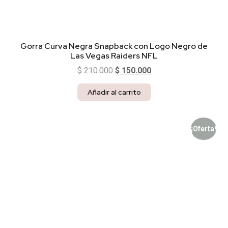
Gorra Curva Negra Snapback con Logo Negro de
Las Vegas Raiders NFL
$
210.000
$
150.000
Añadir al carrito
¡Oferta!