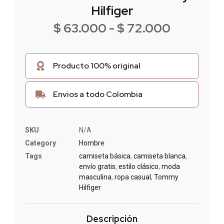
Hilfiger
$
63.000
-
$
72.000
Producto 100% original
Envios a todo Colombia
SKU
N/A
Category
Hombre
Tags
camiseta básica
,
camiseta blanca
,
envío gratis
,
estilo clásico
,
moda
masculina
,
ropa casual
,
Tommy
Hilfiger
Descripción