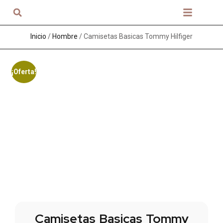
Sobre nosotros
Inicio
/
Hombre
/ Camisetas Basicas Tommy Hilfiger
¡Oferta!
Camisetas Basicas Tommy