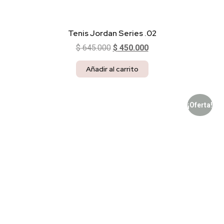
Tenis Jordan Series .02
$
645.000
$
450.000
Añadir al carrito
¡Oferta!