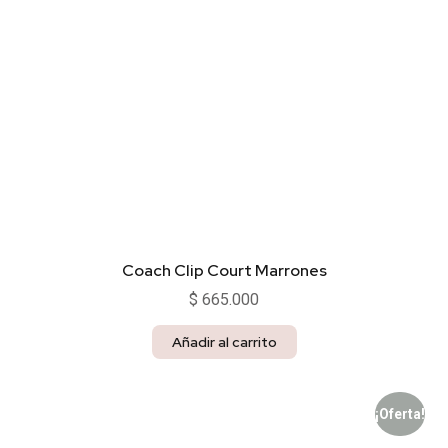
Coach Clip Court Marrones
$
665.000
Añadir al carrito
¡Oferta!