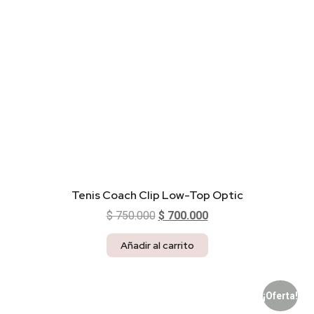
Tenis Coach Clip Low-Top Optic
$
750.000
$
700.000
Añadir al carrito
¡Oferta!