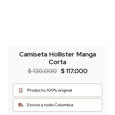
Camiseta Hollister Manga
Corta
$
130.000
$
117.000
Producto 100% original
Envios a todo Colombia