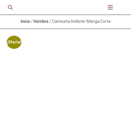
Sobre nosotros
Inicio
/
Hombre
/ Camiseta Hollister Manga Corta
¡Oferta!