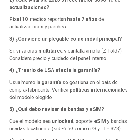
actualizaciones?
Pixel 10
: medios reportan
hasta 7 años
de
actualizaciones y parches.
3) ¿Conviene un plegable como móvil principal?
Sí, si valoras
multitarea
y pantalla amplia (Z Fold7).
Considera precio y cuidado del panel interno.
4) ¿Traerlo de USA afecta la garantía?
Usualmente la
garantía
se gestiona en el país de
compra/fabricante. Verifica
políticas internacionales
del modelo elegido.
5) ¿Qué debo revisar de bandas y eSIM?
Que el modelo sea
unlocked
, soporte
eSIM
y bandas
usadas localmente (sub-6 5G como n78 y LTE B28).