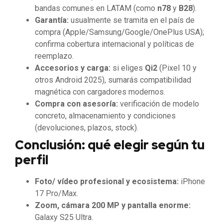
bandas comunes en LATAM (como
n78
y
B28
).
Garantía:
usualmente se tramita en el país de
compra (Apple/Samsung/Google/OnePlus USA);
confirma cobertura internacional y políticas de
reemplazo.
Accesorios y carga:
si eliges
Qi2
(Pixel 10 y
otros Android 2025), sumarás compatibilidad
magnética con cargadores modernos.
Compra con asesoría:
verificación de modelo
concreto, almacenamiento y condiciones
(devoluciones, plazos, stock).
Conclusión: qué elegir según tu
perfil
Foto/ vídeo profesional y ecosistema:
iPhone
17 Pro/Max.
Zoom, cámara 200 MP y pantalla enorme:
Galaxy S25 Ultra.