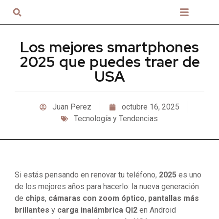
Sobre nosotros
Los mejores smartphones
2025 que puedes traer de
USA
Juan Perez
octubre 16, 2025
Tecnología y Tendencias
Si estás pensando en renovar tu teléfono,
2025
es uno
de los mejores años para hacerlo: la nueva generación
de
chips
,
cámaras con zoom óptico
,
pantallas más
brillantes
y
carga inalámbrica Qi2
en Android