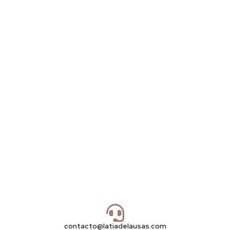
contacto@latiadelausas.com