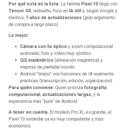
Por qué está en la lista.
La familia
Pixel 10
llegó con
Tensor G5
, rediseño, foco en
IA útil
y, según Google y
medios,
7 años de actualizaciones
(gran argumento
de compra a largo plazo).
Lo mejor:
Cámara con 5x óptico
y zoom computacional
avanzado; foto y vídeo muy sólidos.
Qi2 inalámbrico
(alineación magnética) y
mejoras de pantalla/sonido.
Android “limpio” con funciones de IA realmente
prácticas (transcripción, edición, organización).
Para quién conviene.
Quien prioriza
fotografía
computacional
,
actualizaciones largas
, y la
experiencia más “pura” de Android.
A tener en cuenta.
El modelo Pro XL es grande; el
Pixel 10 estándar ya es muy competente y más
económico.