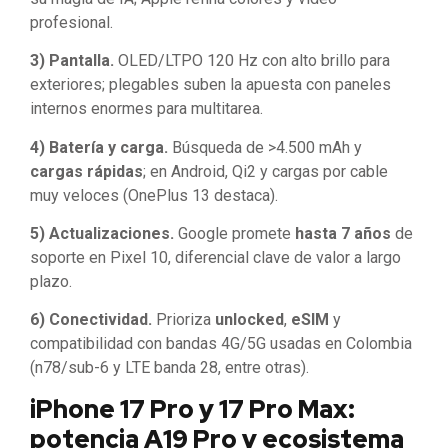
profesional.
3) Pantalla.
OLED/LTPO 120 Hz con alto brillo para
exteriores; plegables suben la apuesta con paneles
internos enormes para multitarea.
4) Batería y carga.
Búsqueda de >4.500 mAh y
cargas rápidas
; en Android, Qi2 y cargas por cable
muy veloces (OnePlus 13 destaca).
5) Actualizaciones.
Google promete
hasta 7 años
de
soporte en Pixel 10, diferencial clave de valor a largo
plazo.
6) Conectividad.
Prioriza
unlocked
,
eSIM
y
compatibilidad con bandas 4G/5G usadas en Colombia
(n78/sub-6 y LTE banda 28, entre otras).
iPhone 17 Pro y 17 Pro Max:
potencia A19 Pro y ecosistema