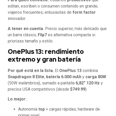
editan, escriben o consumen contenido en grande;
viajeros frecuentes; entusiastas de
form factor
innovador.
A tener en cuenta.
Precio superior, más delicado que
un barra clásico;
Flip7
es alternativa compacta si
priorizas tamaño y estilo.
OnePlus 13: rendimiento
extremo y gran batería
Por qué está en la lista.
El
OnePlus 13
combina
Snapdragon 8 Elite
,
batería 6.000 mAh
y
carga 80W
(50W inalámbrica), sumado a pantalla
6,82” 120 Hz
y
precios USA competitivos (desde
$749.99
).
Lo mejor:
Autonomía
top
+ cargas rápidas; hardware de
primer nivel.