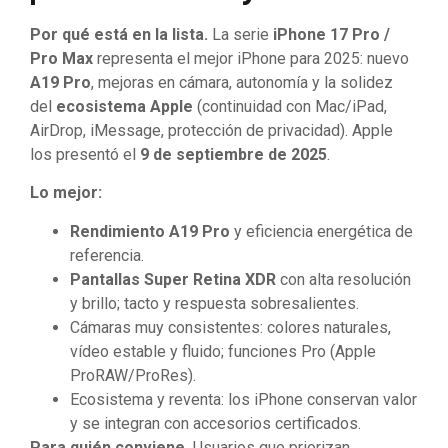
Por qué está en la lista.
La serie
iPhone 17 Pro /
Pro Max
representa el mejor iPhone para 2025: nuevo
A19 Pro
, mejoras en cámara, autonomía y la solidez
del
ecosistema Apple
(continuidad con Mac/iPad,
AirDrop, iMessage, protección de privacidad). Apple
los presentó el
9 de septiembre de 2025
.
Lo mejor:
Rendimiento A19 Pro
y eficiencia energética de
referencia.
Pantallas Super Retina XDR
con alta resolución
y brillo; tacto y respuesta sobresalientes.
Cámaras muy consistentes: colores naturales,
vídeo estable y fluido; funciones Pro (Apple
ProRAW/ProRes).
Ecosistema y reventa: los iPhone conservan valor
y se integran con accesorios certificados.
Para quién conviene.
Usuarios que priorizan