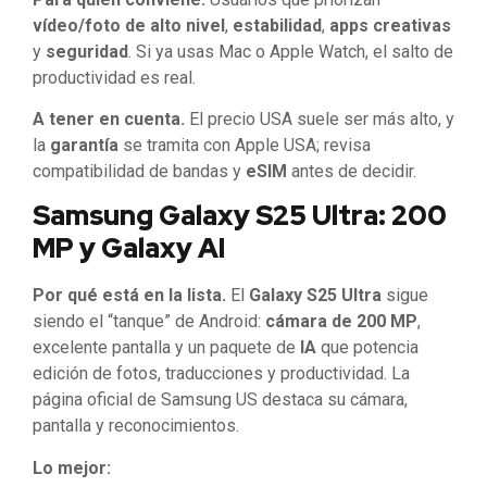
vídeo/foto de alto nivel
,
estabilidad
,
apps creativas
y
seguridad
. Si ya usas Mac o Apple Watch, el salto de
productividad es real.
A tener en cuenta.
El precio USA suele ser más alto, y
la
garantía
se tramita con Apple USA; revisa
compatibilidad de bandas y
eSIM
antes de decidir.
Samsung Galaxy S25 Ultra: 200
MP y Galaxy AI
Por qué está en la lista.
El
Galaxy S25 Ultra
sigue
siendo el “tanque” de Android:
cámara de 200 MP
,
excelente pantalla y un paquete de
IA
que potencia
edición de fotos, traducciones y productividad. La
página oficial de Samsung US destaca su cámara,
pantalla y reconocimientos.
Lo mejor: