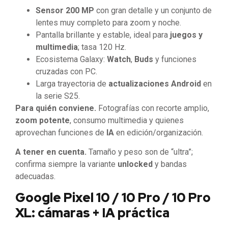
Sensor 200 MP
con gran detalle y un conjunto de
lentes muy completo para zoom y noche.
Pantalla brillante y estable, ideal para
juegos y
multimedia
; tasa 120 Hz.
Ecosistema Galaxy:
Watch
,
Buds
y funciones
cruzadas con PC.
Larga trayectoria de
actualizaciones Android
en
la serie S25.
Para quién conviene.
Fotografías con recorte amplio,
zoom potente
, consumo multimedia y quienes
aprovechan funciones de
IA
en edición/organización.
A tener en cuenta.
Tamaño y peso son de “ultra”;
confirma siempre la variante
unlocked
y bandas
adecuadas.
Google Pixel 10 / 10 Pro / 10 Pro
XL: cámaras + IA práctica