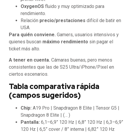
OxygenOS
fluido y muy optimizado para
rendimiento.
Relación
precio/prestaciones
difícil de batir en
USA.
Para quién conviene.
Gamers, usuarios intensivos y
quienes buscan
máximo rendimiento
sin pagar el
ticket más alto.
A tener en cuenta.
Cámaras buenas, pero menos
consistentes que las de S25 Ultra/iPhone/Pixel en
ciertos escenarios.
Tabla comparativa rápida
(campos sugeridos)
Chip:
A19 Pro | Snapdragon 8 Elite | Tensor G5 |
Snapdragon 8 Elite | (… )
Pantalla:
6,1–6,9” 120 Hz | 6,8” 120 Hz | 6,3–6,9”
120 Hz | 6,5” cover / 8” interna | 6,82” 120 Hz